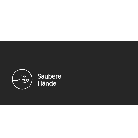
Saubere
Hände
Impressum
Datenschutz